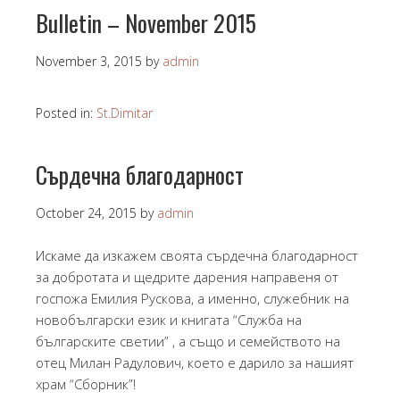
Bulletin – November 2015
November 3, 2015
by
admin
Posted in:
St.Dimitar
Сърдечна благодарност
October 24, 2015
by
admin
Искаме да изкажем своята сърдечна благодарност
за добротата и щедрите дарения направеня от
госпожа Емилия Рускова, а именно, служебник на
новобългарски език и книгата “Служба на
българските светии” , а също и семейството на
отец Милан Радулович, което е дарило за нашият
храм “Сборник”!